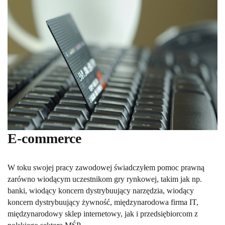
E-commerce
W toku swojej pracy zawodowej świadczyłem pomoc prawną
zarówno wiodącym uczestnikom gry rynkowej, takim jak np.
banki, wiodący koncern dystrybuujący narzędzia, wiodący
koncern dystrybuujący żywność, międzynarodowa firma IT,
międzynarodowy sklep internetowy, jak i przedsiębiorcom z