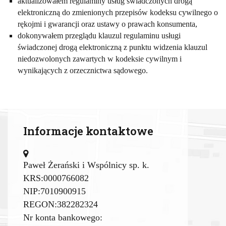
aktualizowałem regulaminy usług świadczonych drogą
elektroniczną do zmienionych przepisów kodeksu cywilnego o
rękojmi i gwarancji oraz ustawy o prawach konsumenta,
dokonywałem przeglądu klauzul regulaminu usługi
świadczonej drogą elektroniczną z punktu widzenia klauzul
niedozwolonych zawartych w kodeksie cywilnym i
wynikających z orzecznictwa sądowego.
Informacje kontaktowe
Paweł Żerański i Wspólnicy sp. k.
KRS:0000766082
NIP:7010900915
REGON:382282324
Nr konta bankowego: