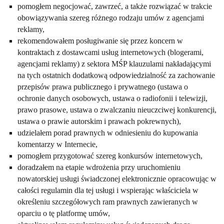
pomogłem negocjować, zawrzeć, a także rozwiązać w trakcie
obowiązywania szereg różnego rodzaju umów z agencjami
reklamy,
rekomendowałem posługiwanie się przez koncern w
kontraktach z dostawcami usług internetowych (blogerami,
agencjami reklamy) z sektora MŚP klauzulami nakładającymi
na tych ostatnich dodatkową odpowiedzialność za zachowanie
przepisów prawa publicznego i prywatnego (ustawa o
ochronie danych osobowych, ustawa o radiofonii i telewizji,
prawo prasowe, ustawa o zwalczaniu nieuczciwej konkurencji,
ustawa o prawie autorskim i prawach pokrewnych),
udzielałem porad prawnych w odniesieniu do kupowania
komentarzy w Internecie,
pomogłem przygotować szereg konkursów internetowych,
doradzałem na etapie wdrożenia przy uruchomieniu
nowatorskiej usługi świadczonej elektronicznie opracowując w
całości regulamin dla tej usługi i wspierając właściciela w
określeniu szczegółowych ram prawnych zawieranych w
oparciu o tę platformę umów,