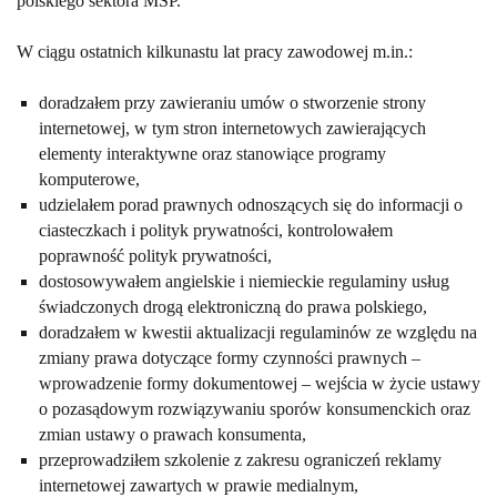
polskiego sektora MŚP.
W ciągu ostatnich kilkunastu lat pracy zawodowej m.in.:
doradzałem przy zawieraniu umów o stworzenie strony
internetowej, w tym stron internetowych zawierających
elementy interaktywne oraz stanowiące programy
komputerowe,
udzielałem porad prawnych odnoszących się do informacji o
ciasteczkach i polityk prywatności, kontrolowałem
poprawność polityk prywatności,
dostosowywałem angielskie i niemieckie regulaminy usług
świadczonych drogą elektroniczną do prawa polskiego,
doradzałem w kwestii aktualizacji regulaminów ze względu na
zmiany prawa dotyczące formy czynności prawnych –
wprowadzenie formy dokumentowej – wejścia w życie ustawy
o pozasądowym rozwiązywaniu sporów konsumenckich oraz
zmian ustawy o prawach konsumenta,
przeprowadziłem szkolenie z zakresu ograniczeń reklamy
internetowej zawartych w prawie medialnym,