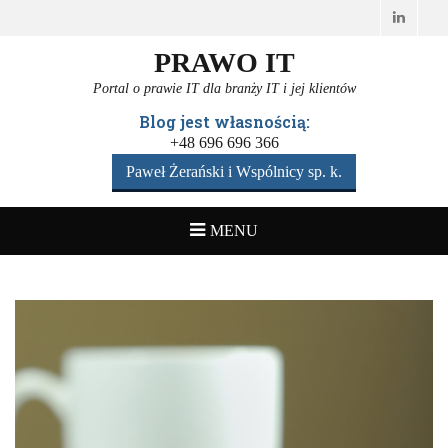
Linked
PRAWO IT
Portal o prawie IT dla branży IT i jej klientów
Blog jest własnością:
+48 696 696 366
Paweł Żerański i Wspólnicy sp. k.
MENU