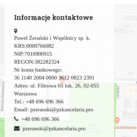
Informacje kontaktowe
Paweł Żerański i Wspólnicy sp. k.
KRS:0000766082
NIP:7010900915
REGON:382282324
Nr konta bankowego:
36 1140 2004 0000 3612 0823 2391
Adres: ul. Filtrowa 65 lok. 26, 02-055
Warszawa
Tel.: +48 696 696 366
Email:
pzeranski@pzkancelaria.pro
+48 696 696 366
pzeranski@pzkancelaria.pro