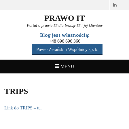
Linked
PRAWO IT
Portal o prawie IT dla branży IT i jej klientów
Blog jest własnością:
+48 696 696 366
Paweł Żerański i Wspólnicy sp. k.
MENU
TRIPS
Link do TRIPS – tu.