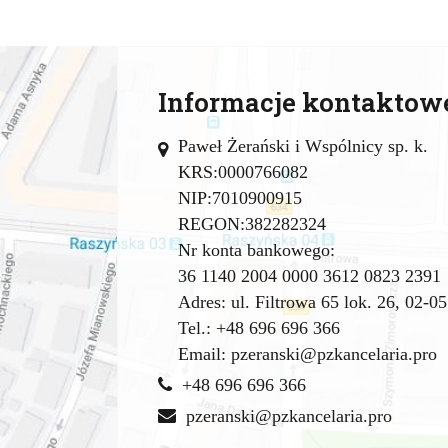
Informacje kontaktow
Paweł Żerański i Wspólnicy sp. k.
KRS:0000766082
NIP:7010900915
REGON:382282324
Nr konta bankowego:
36 1140 2004 0000 3612 0823 2391
Adres: ul. Filtrowa 65 lok. 26, 02-
Tel.: +48 696 696 366
Email:
pzeranski@pzkancelaria.pro
+48 696 696 366
pzeranski@pzkancelaria.pro