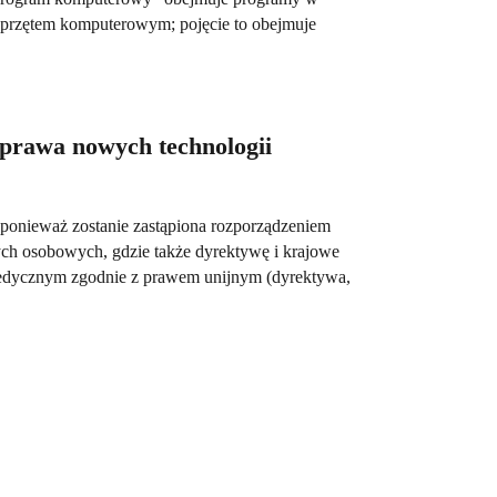
 sprzętem komputerowym; pojęcie to obejmuje
prawa nowych technologii
 ponieważ zostanie zastąpiona rozporządzeniem
ych osobowych, gdzie także dyrektywę i krajowe
medycznym zgodnie z prawem unijnym (dyrektywa,